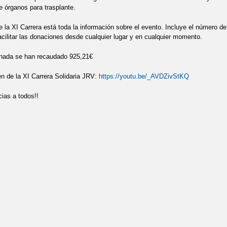
e órganos para trasplante.
de la XI Carrera está toda la información sobre el evento. Incluye el número
acilitar las donaciones desde cualquier lugar y en cualquier momento.
ornada se han recaudado 925,21€
 de la XI Carrera Solidaria JRV:
https://youtu.be/_AVDZivStKQ
ias a todos!!