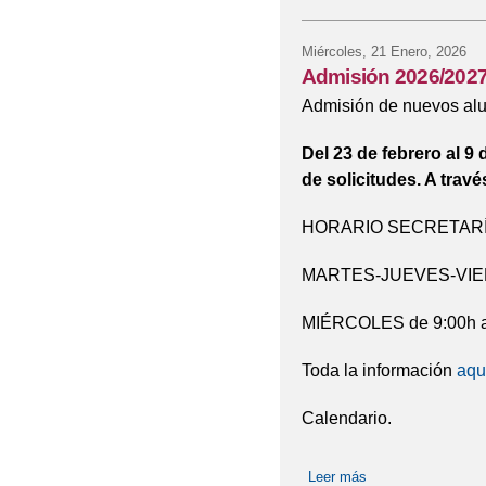
Miércoles, 21 Enero, 2026
Admisión 2026/202
Admisión de nuevos alu
Del 23 de febrero al 9
de solicitudes. A tra
HORARIO SECRETARÍ
MARTES-JUEVES-VIERN
MIÉRCOLES de 9:00h a
Toda la información
aqu
Calendario.
Leer más
sobre Admisión 20