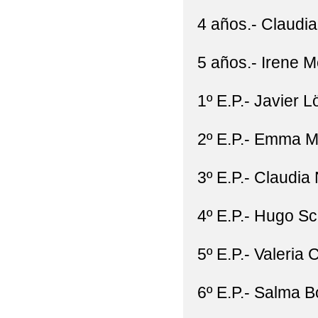
4 años.- Claudi
5 años.- Irene M
1º E.P.- Javier 
2º E.P.- Emma M
3º E.P.- Claudia
4º E.P.- Hugo S
5º E.P.- Valeria
6º E.P.- Salma 