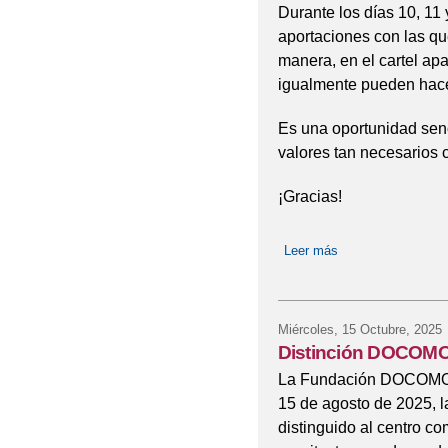
Durante los días 10, 11 
aportaciones con las que
manera, en el cartel a
igualmente pueden hac
Es una oportunidad senci
valores tan necesarios c
¡Gracias!
Leer más
sobre Campaña Nav
Miércoles, 15 Octubre, 2025
Distinción DOCOMO
La Fundación DOCOMOM
15 de agosto de 2025, l
distinguido al centro co