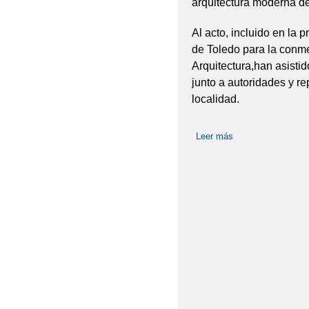
arquitectura moderna de
Al acto, incluido en la 
de Toledo para la conm
Arquitectura,han asisti
junto a autoridades y re
localidad.
Leer más
sobre Distinción