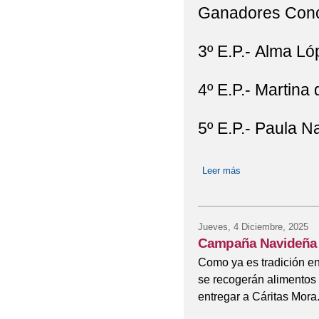
Ganadores Concu
3º E.P.- Alma Ló
4º E.P.- Martina 
5º E.P.- Paula N
Leer más
sobre GANADOR
Jueves, 4 Diciembre, 2025
Campaña Navideña 
Como ya es tradición en
se recogerán alimentos
entregar a Cáritas Mora