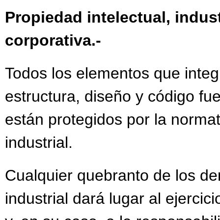
Propiedad intelectual, indus
corporativa.-
Todos los elementos que integr
estructura, diseño y código fue
están protegidos por la normat
industrial.
Cualquier quebranto de los de
industrial dará lugar al ejercic