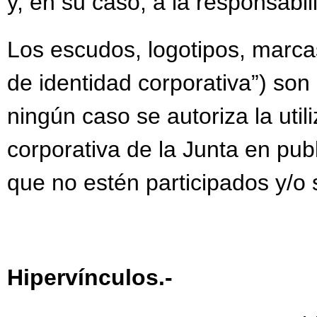
y, en su caso, a la responsabi
Los escudos, logotipos, marcas
de identidad corporativa”) son
ningún caso se autoriza la uti
corporativa de la Junta en publ
que no estén participados y/o s
Hipervínculos.-