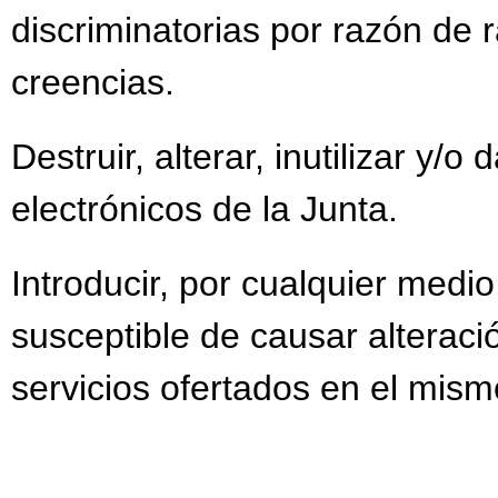
discriminatorias por razón de r
creencias.
Destruir, alterar, inutilizar y/
electrónicos de la Junta.
Introducir, por cualquier medi
susceptible de causar alteració
servicios ofertados en el mism