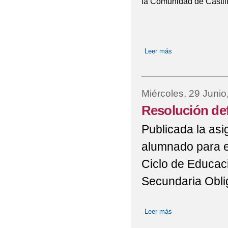
la Comunidad de Castil
Leer más
sobre Calendario 
Miércoles, 29 Junio
Resolución de
Publicada la asi
alumnado para e
Ciclo de Educaci
Secundaria Oblig
Leer más
sobre Resolución 