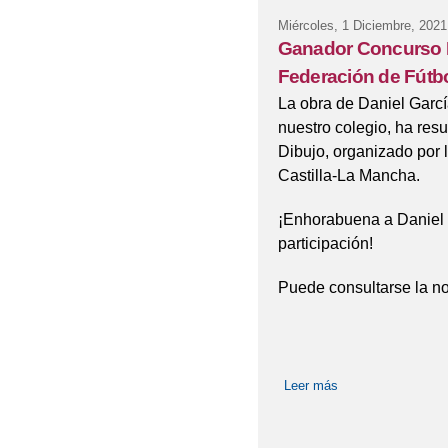
Miércoles, 1 Diciembre, 2021
Ganador Concurso R
Federación de Fútbo
La obra de Daniel Garcí
nuestro colegio, ha res
Dibujo, organizado por 
Castilla-La Mancha.
¡Enhorabuena a Daniel y
participación!
Puede consultarse la no
Leer más
sobre Ganador Conc