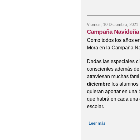
Viernes, 10 Diciembre, 2021
Campaña Navideña d
Como todos los años en 
Mora en la Campaña Na
Dadas las especiales ci
conscientes además de l
atraviesan muchas famil
diciembre
los alumnos p
quieran aportar en una b
que habrá en cada una d
escolar.
Leer más
sobre Campaña Nav