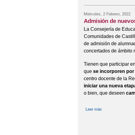
Miércoles, 2 Febrero, 2022
Admisión de nuevo
La Consejería de Educac
Comunidades de Castill
de admisión de alumnad
concertados de ámbito n
Tienen que participar e
que
se incorporen por 
centro docente de la Re
iniciar una nueva etap
o bien, que deseen
cam
Leer más
sobre Admisión de